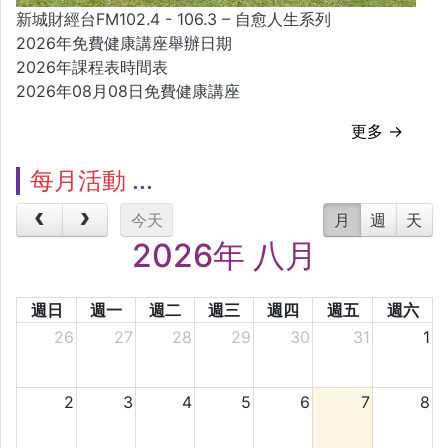
新城財經台FM102.4 - 106.3 – 自愈人生系列
2026年免費健康講座舉辦日期
2026年課程表時間表
2026年08月08日免費健康講座
更多 →
每月活動
今天
月
週
天
2026年 八月
週日
週一
週二
週三
週四
週五
週六
26
27
28
29
30
31
1
2
3
4
5
6
7
8