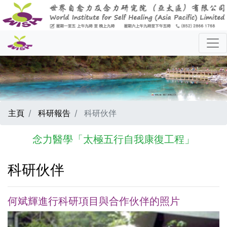
主頁
科研報告
科研伙伴
念力醫學「太極五行自我康復工程」
科研伙伴
何斌輝進行科研項目與合作伙伴的照片