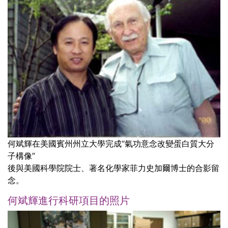
何斌輝在美國賓州州立大學完成“氣功意念改變蛋白質大分
子構像”
後與美國科學院院士、著名化學家菲力史加爾博士的合影留
念。
何斌輝進行科研項目的照片