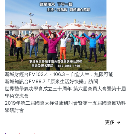
新城財經台FM102.4 - 106.3 – 自愈人生．無限可能
新城知訊台FM99.7「原來生活好快樂」訪問
世界醫學氣功學會成立三十周年 第六屆會員大會暨第十屆
學術交流會
2019年第二屆國際太極健康研討會暨第十五屆國際氣功科
學研討會
更多 →