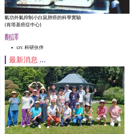
氣功外氣抑制小白鼠肺癌的科學實驗
(肯塔基癌症中心)
翻譯
cn: 科研伙伴
最新消息