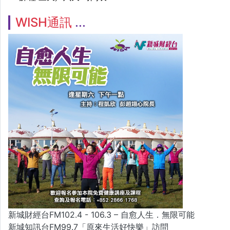
WISH通訊
新城財經台FM102.4 - 106.3 – 自愈人生．無限可能
新城知訊台FM99.7「原來生活好快樂」訪問