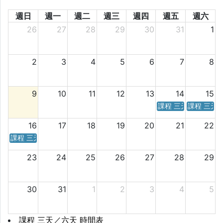
週日
週一
週二
週三
週四
週五
週六
26
27
28
29
30
31
1
2
3
4
5
6
7
8
9
10
11
12
13
14
15
課程 三天／六天 時
課程 三天
16
17
18
19
20
21
22
課程 三天／六天 時間表
23
24
25
26
27
28
29
30
31
1
2
3
4
5
課程 三天／六天 時間表