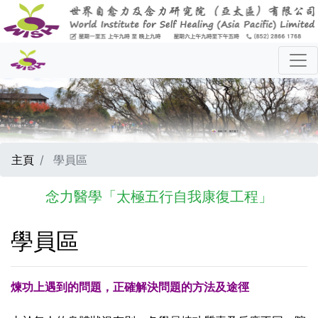
主頁
學員區
念力醫學「太極五行自我康復工程」
學員區
煉功上遇到的問題，正確解決問題的方法及途徑