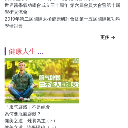
世界醫學氣功學會成立三十周年 第六屆會員大會暨第十屆
學術交流會
2019年第二屆國際太極健康研討會暨第十五屆國際氣功科
學研討會
更多 →
健康人生
「服气辟穀」不是絕食
為何要服氣辟穀？
健美之道．煉養為主 (下)
健美之道 ‧ 陰平陽秘（上）